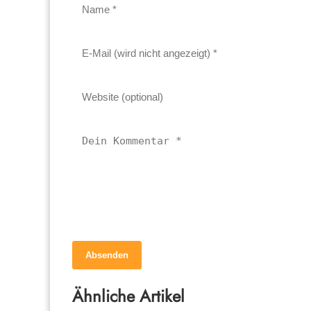
Absenden
29. März 2026
Neue Katze eingewöhnen – die ersten
Ähnliche Artikel