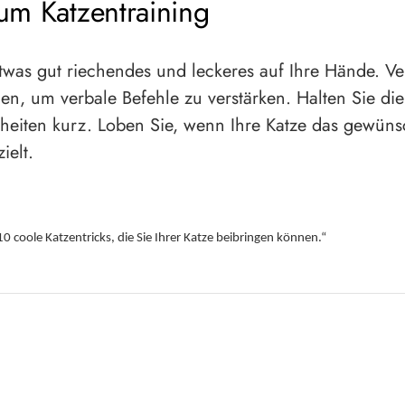
um Katzentraining
twas gut riechendes und leckeres auf Ihre Hände. 
ien, um verbale Befehle zu verstärken. Halten Sie die
nheiten kurz. Loben Sie, wenn Ihre Katze das gewüns
ielt.
 coole Katzentricks, die Sie Ihrer Katze beibringen können.“