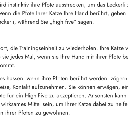
rd instinktiv ihre Pfote ausstrecken, um das Leckerli
enn die Pfote Ihrer Katze Ihre Hand berührt, geben 
eckerli, während Sie „high five“ sagen.
ort, die Trainingseinheit zu wiederholen. Ihre Katze 
 sie jedes Mal, wenn sie Ihre Hand mit ihrer Pfote be
kommt.
 es hassen, wenn ihre Pfoten berührt werden, zögern
eise, Kontakt aufzunehmen. Sie können erwägen, ei
e für ein High-Five zu akzeptieren. Ansonsten kann 
 wirksames Mittel sein, um Ihrer Katze dabei zu helfe
n ihrer Pfoten zu gewöhnen.