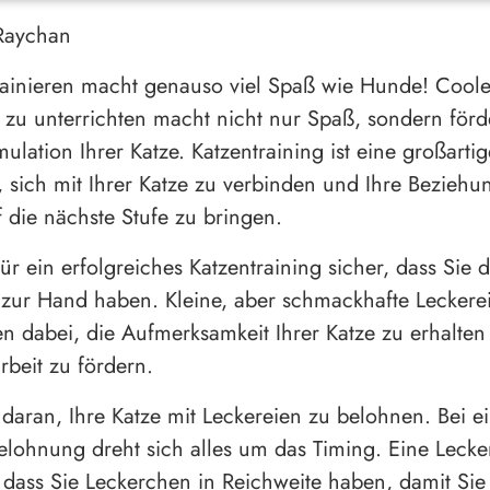
 Raychan
rainieren macht genauso viel Spaß wie Hunde! Cool
s zu unterrichten macht nicht nur Spaß, sondern förd
ulation Ihrer Katze. Katzentraining ist eine großartig
, sich mit Ihrer Katze zu verbinden und Ihre Beziehu
f die nächste Stufe zu bringen.
für ein erfolgreiches Katzentraining sicher, dass Sie d
ur Hand haben. Kleine, aber schmackhafte Leckerei
en dabei, die Aufmerksamkeit Ihrer Katze zu erhalten
beit zu fördern.
daran, Ihre Katze mit Leckereien zu belohnen. Bei e
Belohnung dreht sich alles um das Timing. Eine Lecke
, dass Sie Leckerchen in Reichweite haben, damit Sie