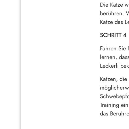
Die Katze wi
berühren. W
Katze das L
SCHRITT 4
Fahren Sie f
lernen, dass
Leckerli be
Katzen, die
möglicherw
Schwebepfot
Training ein
das Berühre