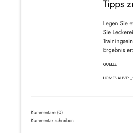
Tipps z
Legen Sie e
Sie Leckere
Trainingsei
Ergebnis erz
QUELLE
HOMES ALIVE: „10
Kommentare (0)
Kommentar schreiben