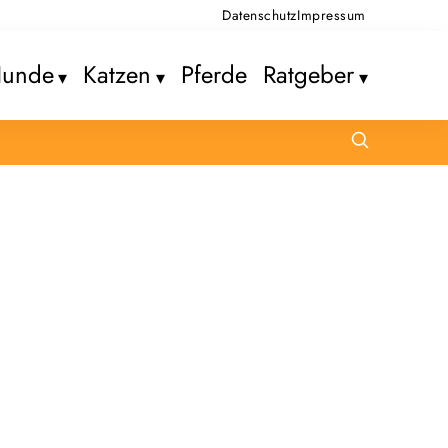
Datenschutz
Impressum
unde
Katzen
Pferde
Ratgeber