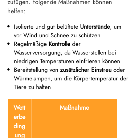
zufügen. Folgende Maßnahmen können
helfen:
Isolierte und gut belüftete
Unterstände
, um
vor Wind und Schnee zu schützen
Regelmäßige
Kontrolle
der
Wasserversorgung, da Wasserstellen bei
niedrigen Temperaturen einfrieren können
Bereitstellung von
zusätzlicher Einstreu
oder
Wärmelampen, um die Körpertemperatur der
Tiere zu halten
Wett
Maßnahme
erbe
ding
ung