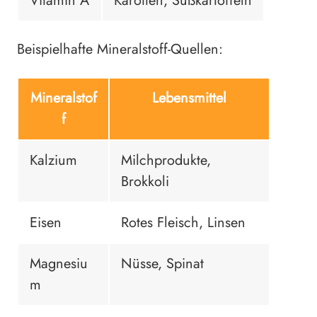
Vitamin A
Karotten, Süßkartoffeln
Beispielhafte Mineralstoff-Quellen:
Mineralstof
Lebensmittel
f
Kalzium
Milchprodukte,
Brokkoli
Eisen
Rotes Fleisch, Linsen
Magnesiu
Nüsse, Spinat
m