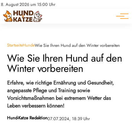
Pferde
Datenschutz
8. August 2026 um 15:00 Uhr
Impressum
Ratgeber
Startseite
Hunde
Wie Sie Ihren Hund auf den Winter vorbereiten
Wie Sie Ihren Hund auf den
Winter vorbereiten
Erfahre, wie richtige Ernährung und Gesundheit,
angepasste Pflege und Training sowie
Vorsichtsmaßnahmen bei extremem Wetter das
Leben verbessern können!
Hund-Katze Redaktion
07.07.2024, 18:39 Uhr