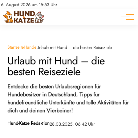
Pferde
Datenschutz
6. August 2026 um 15:53 Uhr
Impressum
Ratgeber
Startseite
Hunde
Urlaub mit Hund – die besten Reiseziele
Urlaub mit Hund – die
besten Reiseziele
Entdecke die besten Urlaubsregionen für
Hundebesitzer in Deutschland, Tipps für
hundefreundliche Unterkünfte und tolle Aktivitäten für
dich und deinen Vierbeiner!
Hund-Katze Redaktion
28.03.2025, 06:42 Uhr