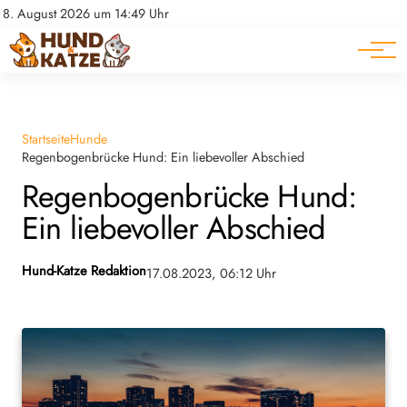
Pferde
Datenschutz
8. August 2026 um 14:49 Uhr
Impressum
Ratgeber
Startseite
Hunde
Regenbogenbrücke Hund: Ein liebevoller Abschied
Regenbogenbrücke Hund:
Ein liebevoller Abschied
Hund-Katze Redaktion
17.08.2023, 06:12 Uhr