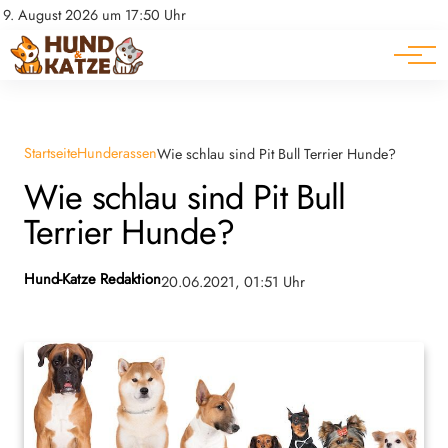
Pferde
Datenschutz
9. August 2026 um 17:50 Uhr
Impressum
Ratgeber
Startseite
Hunderassen
Wie schlau sind Pit Bull Terrier Hunde?
Wie schlau sind Pit Bull
Terrier Hunde?
Hund-Katze Redaktion
20.06.2021, 01:51 Uhr