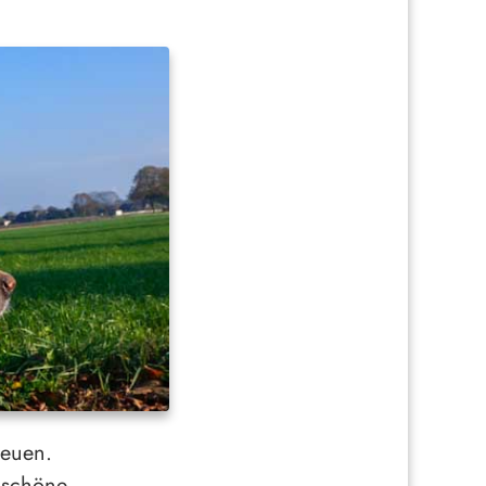
reuen.
e schöne