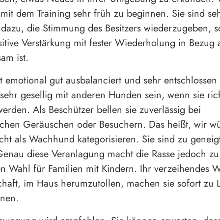
mit dem Training sehr früh zu beginnen. Sie sind seh
dazu, die Stimmung des Besitzers wiederzugeben, s
ositive Verstärkung mit fester Wiederholung in Bezug 
sam ist.
st emotional gut ausbalanciert und sehr entschlossen 
sehr gesellig mit anderen Hunden sein, wenn sie ric
werden. Als Beschützer bellen sie zuverlässig bei
chen Geräuschen oder Besuchern. Das heißt, wir w
ht als Wachhund kategorisieren. Sie sind zu geneig
Genau diese Veranlagung macht die Rasse jedoch zu
 Wahl für Familien mit Kindern. Ihr verzeihendes 
schaft, im Haus herumzutollen, machen sie sofort zu 
inen.