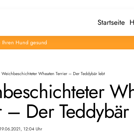
Startseite
H
e Ihren Hund gesund
Weichbeschichteter Wheaten Terrier – Der Teddybär lebt
beschichteter W
r – Der Teddybär 
19.06.2021, 12:04 Uhr