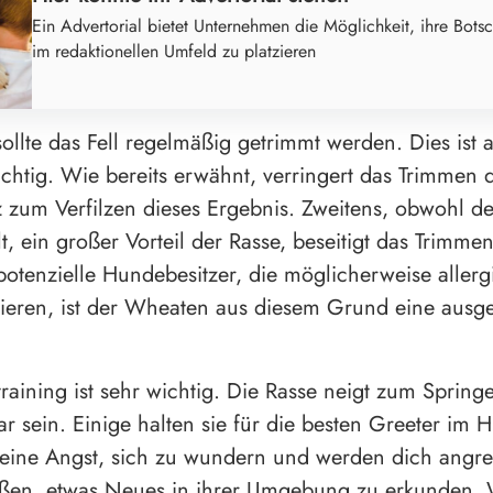
Ein Advertorial bietet Unternehmen die Möglichkeit, ihre Botsc
im redaktionellen Umfeld zu platzieren
llte das Fell regelmäßig getrimmt werden. Dies ist 
htig. Wie bereits erwähnt, verringert das Trimmen d
 zum Verfilzen dieses Ergebnis. Zweitens, obwohl d
lt, ein großer Vorteil der Rasse, beseitigt das Trimme
potenzielle Hundebesitzer, die möglicherweise allerg
eren, ist der Wheaten aus diesem Grund eine ausg
aining ist sehr wichtig. Die Rasse neigt zum Sprin
ar sein. Einige halten sie für die besten Greeter im 
eine Angst, sich zu wundern und werden dich angre
eßen, etwas Neues in ihrer Umgebung zu erkunden. 