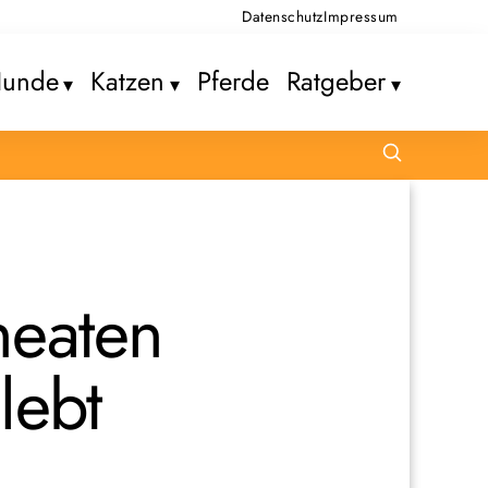
Datenschutz
Impressum
unde
Katzen
Pferde
Ratgeber
heaten
lebt