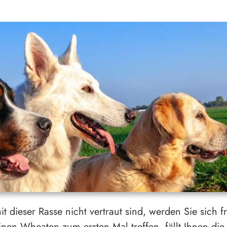
t dieser Rasse nicht vertraut sind, werden Sie sich f
nen Wheaten zum ersten Mal treffen, fällt Ihnen di