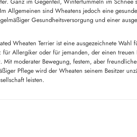
ter. Ganz im Gegenteil, Wintertummeln im Schnee s
Im Allgemeinen sind Wheatens jedoch eine gesunde
regelmäßiger Gesundheitsversorgung und einer aus
ated Wheaten Terrier ist eine ausgezeichnete Wahl f
; für Allergiker oder für jemanden, der einen treuen
. Mit moderater Bewegung, festem, aber freundliche
ßiger Pflege wird der Wheaten seinem Besitzer unz
ellschaft leisten.