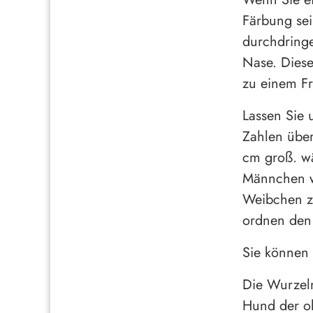
Färbung sei
durchdring
Nase. Diese
zu einem Fr
Lassen Sie 
Zahlen übe
cm groß. wä
Männchen w
Weibchen z
ordnen den 
Sie können 
Die Wurzeln
Hund der ob