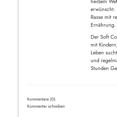
heißem Wet
erwünscht. 
Rasse mit 
Ernährung.
Der Soft Co
mit Kindern
Leben sucht
und regelmä
Stunden Ges
Kommentare (0)
Kommentar schreiben