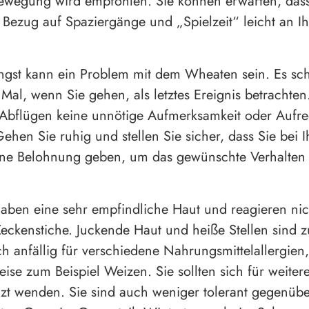
ewegung wird empfohlen. Sie können erwarten, dass
Bezug auf Spaziergänge und „Spielzeit“ leicht an Ih
gst kann ein Problem mit dem Wheaten sein. Es sch
 Mal, wenn Sie gehen, als letztes Ereignis betrachten
 Abflügen keine unnötige Aufmerksamkeit oder Aufr
ehen Sie ruhig und stellen Sie sicher, dass Sie bei I
ine Belohnung geben, um das gewünschte Verhalten
ben eine sehr empfindliche Haut und reagieren nic
Zeckenstiche. Juckende Haut und heiße Stellen sind z
ch anfällig für verschiedene Nahrungsmittelallergien,
eise zum Beispiel Weizen. Sie sollten sich für weitere
rzt wenden. Sie sind auch weniger tolerant gegenübe