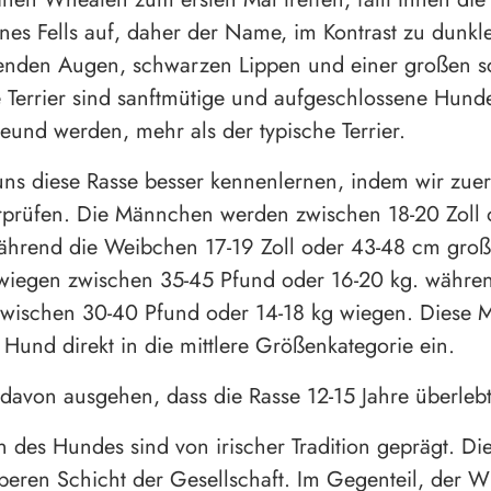
nes Fells auf, daher der Name, im Kontrast zu dunkl
enden Augen, schwarzen Lippen und einer großen 
 Terrier sind sanftmütige und aufgeschlossene Hunde
eund werden, mehr als der typische Terrier.
uns diese Rasse besser kennenlernen, indem wir zuer
rprüfen. Die Männchen werden zwischen 18-20 Zoll 
hrend die Weibchen 17-19 Zoll oder 43-48 cm groß 
iegen zwischen 35-45 Pfund oder 16-20 kg. währen
wischen 30-40 Pfund oder 14-18 kg wiegen. Diese 
Hund direkt in die mittlere Größenkategorie ein.
davon ausgehen, dass die Rasse 12-15 Jahre überlebt
 des Hundes sind von irischer Tradition geprägt. Di
eren Schicht der Gesellschaft. Im Gegenteil, der 