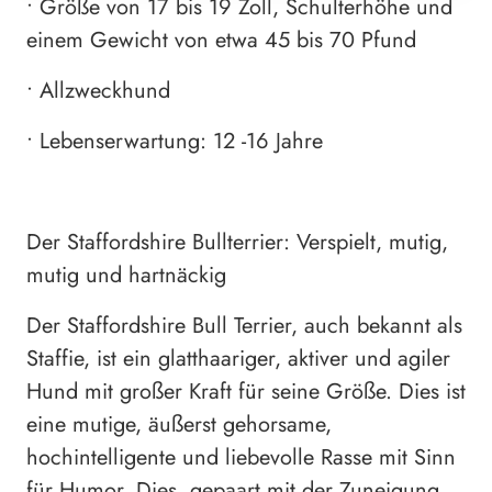
• Größe von 17 bis 19 Zoll, Schulterhöhe und
einem Gewicht von etwa 45 bis 70 Pfund
• Allzweckhund
• Lebenserwartung: 12 -16 Jahre
Der Staffordshire Bullterrier: Verspielt, mutig,
mutig und hartnäckig
Der Staffordshire Bull Terrier, auch bekannt als
Staffie, ist ein glatthaariger, aktiver und agiler
Hund mit großer Kraft für seine Größe. Dies ist
eine mutige, äußerst gehorsame,
hochintelligente und liebevolle Rasse mit Sinn
für Humor. Dies, gepaart mit der Zuneigung