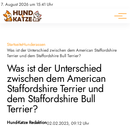
Pferde
Datenschutz
7. August 2026 um 15:41 Uhr
Impressum
Ratgeber
Startseite
Hunderassen
Was ist der Unterschied zwischen dem American Staffordshire
Terrier und dem Staffordshire Bull Terrier?
Was ist der Unterschied
zwischen dem American
Staffordshire Terrier und
dem Staffordshire Bull
Terrier?
Hund-Katze Redaktion
02.02.2023, 09:12 Uhr