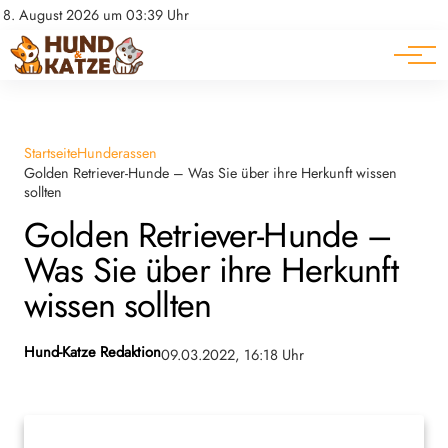
Pferde
Datenschutz
8. August 2026 um 03:39 Uhr
Impressum
Ratgeber
Startseite
Hunderassen
Golden Retriever-Hunde – Was Sie über ihre Herkunft wissen
sollten
Golden Retriever-Hunde –
Was Sie über ihre Herkunft
wissen sollten
Hund-Katze Redaktion
09.03.2022, 16:18 Uhr