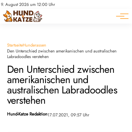
Pferde
Datenschutz
9. August 2026 um 12:00 Uhr
Impressum
Ratgeber
Startseite
Hunderassen
Den Unterschied zwischen amerikanischen und australischen
Labradoodles verstehen
Den Unterschied zwischen
amerikanischen und
australischen Labradoodles
verstehen
Hund-Katze Redaktion
17.07.2021, 09:57 Uhr