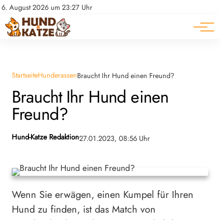
Pferde
Datenschutz
6. August 2026 um 23:27 Uhr
Impressum
Ratgeber
Startseite
Hunderassen
Braucht Ihr Hund einen Freund?
Braucht Ihr Hund einen
Freund?
Hund-Katze Redaktion
27.01.2023, 08:56 Uhr
Wenn Sie erwägen, einen Kumpel für Ihren
Hund zu finden, ist das Match von