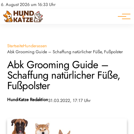
Pferde
Datenschutz
6. August 2026 um 16:33 Uhr
Impressum
Ratgeber
Startseite
Hunderassen
Abk Grooming Guide – Schaffung natürlicher Füße, Fußpolster
Abk Grooming Guide –
Schaffung natürlicher Füße,
Fußpolster
Hund-Katze Redaktion
31.03.2022, 17:17 Uhr