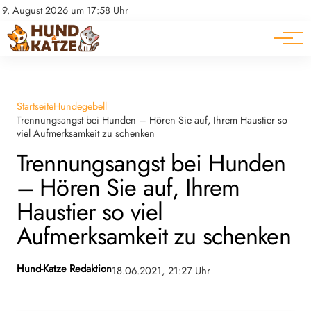
Pferde
Datenschutz
9. August 2026 um 17:58 Uhr
Impressum
Ratgeber
Startseite
Hundegebell
Trennungsangst bei Hunden – Hören Sie auf, Ihrem Haustier so
viel Aufmerksamkeit zu schenken
Trennungsangst bei Hunden
– Hören Sie auf, Ihrem
Haustier so viel
Aufmerksamkeit zu schenken
Hund-Katze Redaktion
18.06.2021, 21:27 Uhr