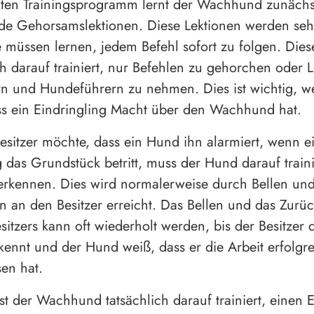
ten Trainingsprogramm lernt der Wachhund zunächs
e Gehorsamslektionen. Diese Lektionen werden sehr 
müssen lernen, jedem Befehl sofort zu folgen. Die
 darauf trainiert, nur Befehlen zu gehorchen oder 
rn und Hundeführern zu nehmen. Dies ist wichtig, w
s ein Eindringling Macht über den Wachhund hat.
sitzer möchte, dass ein Hund ihn alarmiert, wenn e
g das Grundstück betritt, muss der Hund darauf train
erkennen. Dies wird normalerweise durch Bellen un
 an den Besitzer erreicht. Das Bellen und das Zurü
esitzers kann oft wiederholt werden, bis der Besitzer 
ennt und der Hund weiß, dass er die Arbeit erfolgr
en hat.
t der Wachhund tatsächlich darauf trainiert, einen E