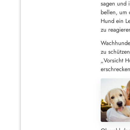
sagen und i
bellen, um 
Hund ein Le
zu reagiere
Wachhunde 
zu schützen
„Vorsicht 
erschrecken