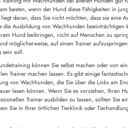
Training mit Wachhunden bei älteren Hunden gut fu
s am besten, wenn der Hund diese Fähigkeiten in jun
s liegt daran, dass Sie nicht möchten, dass sie eine 
ie die Ausbildung von Wachhunden beeinträchtigen 
rem Hund beibringen, nicht auf Menschen zu spring
d möglicherweise, auf einen Trainer aufzuspringen,
 sein soll.
ndetraining können Sie selbst machen oder von ei
len Trainer machen lassen. Es gibt einige fantastisch
ung von Wachhunden, die Sie über die Links am End
nauer lesen können. Wenn Sie es vorziehen, Ihren H
ssionellen Trainer ausbilden zu lassen, sollten Sie e
em Sie in Ihrer örtlichen Tierklinik oder Tierhandlun
.