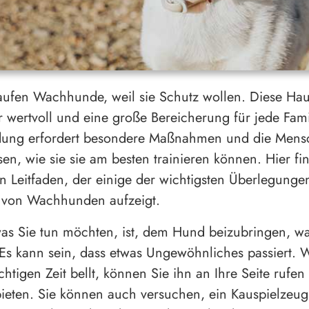
aufen Wachhunde, weil sie Schutz wollen. Diese Hau
 wertvoll und eine große Bereicherung für jede Famil
ldung erfordert besondere Maßnahmen und die Men
en, wie sie sie am besten trainieren können. Hier fi
n Leitfaden, der einige der wichtigsten Überlegunge
 von Wachhunden aufzeigt.
was Sie tun möchten, ist, dem Hund beizubringen, w
. Es kann sein, dass etwas Ungewöhnliches passiert.
htigen Zeit bellt, können Sie ihn an Ihre Seite rufen
bieten. Sie können auch versuchen, ein Kauspielzeug