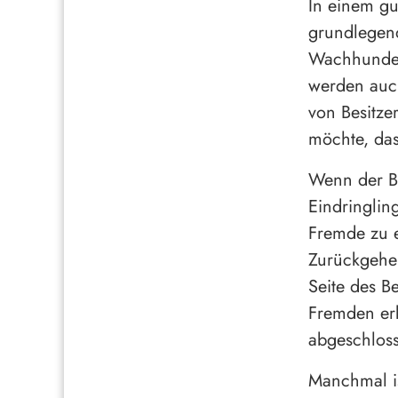
In einem gu
grundlegend
Wachhunde 
werden auch
von Besitze
möchte, das
Wenn der Be
Eindringlin
Fremde zu 
Zurückgehen
Seite des B
Fremden erk
abgeschloss
Manchmal is