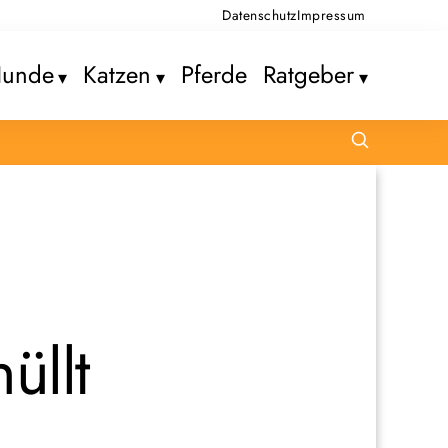
Datenschutz
Impressum
unde
Katzen
Pferde
Ratgeber
üllt