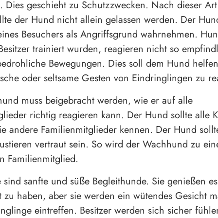
. Dies geschieht zu Schutzzwecken. Nach dieser Art
ollte der Hund nicht allein gelassen werden. Der Hu
ines Besuchers als Angriffsgrund wahrnehmen. Hun
Besitzer trainiert wurden, reagieren nicht so empfind
edrohliche Bewegungen. Dies soll dem Hund helfen,
sche oder seltsame Gesten von Eindringlingen zu re
nd muss beigebracht werden, wie er auf alle
glieder richtig reagieren kann. Der Hund sollte alle K
ie andere Familienmitglieder kennen. Der Hund sollt
stieren vertraut sein. So wird der Wachhund zu ei
 Familienmitglied.
ind sanfte und süße Begleithunde. Sie genießen es
t zu haben, aber sie werden ein wütendes Gesicht 
nglinge eintreffen. Besitzer werden sich sicher fühl