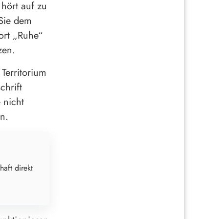
hört auf zu
 Sie dem
ort „Ruhe“
zen.
Territorium
chrift
 nicht
n.
haft direkt