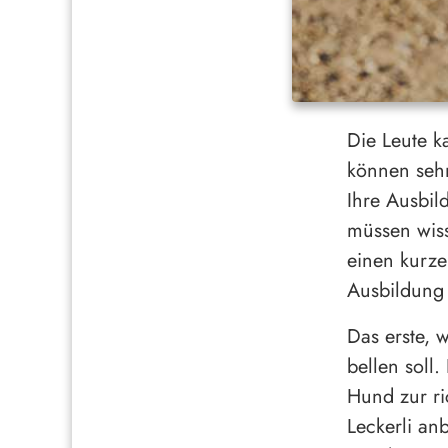
Die Leute k
können sehr
Ihre Ausbi
müssen wiss
einen kurze
Ausbildung
Das erste, 
bellen soll
Hund zur ric
Leckerli an