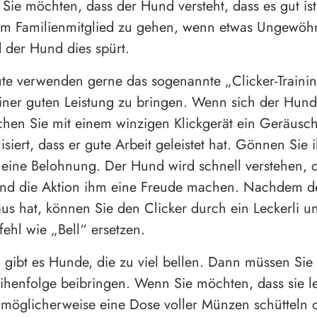
 Sie möchten, dass der Hund versteht, dass es gut ist
em Familienmitglied zu gehen, wenn etwas Ungewöh
d der Hund dies spürt.
e verwenden gerne das sogenannte „Clicker-Trainin
ner guten Leistung zu bringen. Wenn sich der Hund 
chen Sie mit einem winzigen Klickgerät ein Geräusc
isiert, dass er gute Arbeit geleistet hat. Gönnen Sie 
g eine Belohnung. Der Hund wird schnell verstehen, 
nd die Aktion ihm eine Freude machen. Nachdem d
us hat, können Sie den Clicker durch ein Leckerli u
fehl wie „Bell“ ersetzen.
g gibt es Hunde, die zu viel bellen. Dann müssen Sie
ihenfolge beibringen. Wenn Sie möchten, dass sie le
möglicherweise eine Dose voller Münzen schütteln 