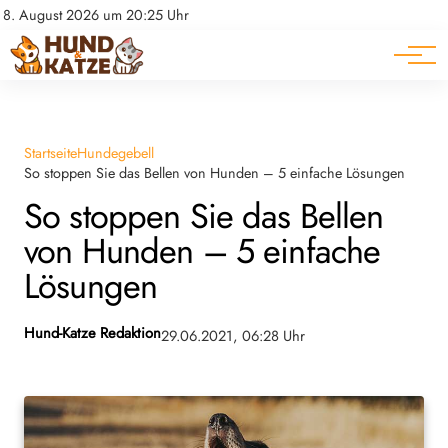
Pferde
Datenschutz
8. August 2026 um 20:25 Uhr
Impressum
Ratgeber
Startseite
Hundegebell
So stoppen Sie das Bellen von Hunden – 5 einfache Lösungen
So stoppen Sie das Bellen
von Hunden – 5 einfache
Lösungen
Hund-Katze Redaktion
29.06.2021, 06:28 Uhr