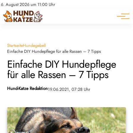
Pferde
Datenschutz
6. August 2026 um 11:00 Uhr
Impressum
Ratgeber
Startseite
Hundegebell
Einfache DIY Hundepflege für alle Rassen – 7 Tipps
Einfache DIY Hundepflege
für alle Rassen – 7 Tipps
Hund-Katze Redaktion
19.06.2021, 07:28 Uhr