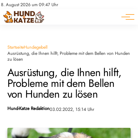
Pferde
Datenschutz
8. August 2026 um 09:47 Uhr
Impressum
Ratgeber
Startseite
Hundegebell
Ausrüstung, die Ihnen hilft, Probleme mit dem Bellen von Hunden
zu lösen
Ausrüstung, die Ihnen hilft,
Probleme mit dem Bellen
von Hunden zu lösen
Hund-Katze Redaktion
03.02.2022, 15:14 Uhr