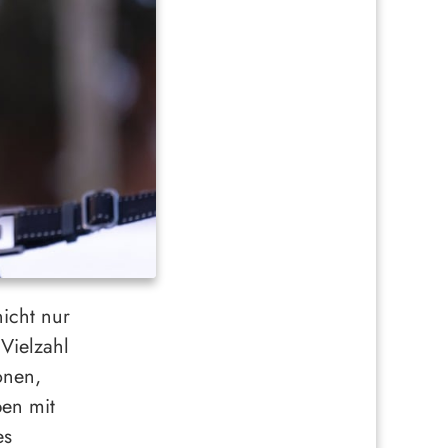
nicht nur
Vielzahl
onen,
en mit
es