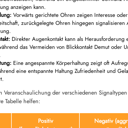
ung anzeigen kann.
lung:
Vorwärts gerichtete Ohren zeigen Interesse oder
itschaft, zurückgelegte Ohren hingegen signalisieren
tung.
akt:
Direkter Augenkontakt kann als Herausforderung
ährend das Vermeiden von Blickkontakt Demut oder Un
.
tung:
Eine angespannte Körperhaltung zeigt oft Aufre
ährend eine entspannte Haltung Zufriedenheit und Gela
t.
n Veranschaulichung der verschiedenen Signaltypen
te Tabelle helfen:
Positiv
Negativ (aggr