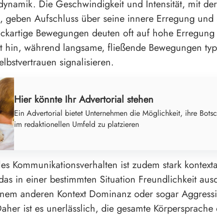
namik. Die Geschwindigkeit und Intensität, mit de
, geben Aufschluss über seine innere Erregung und
uckartige Bewegungen deuten oft auf hohe Erregung
t hin, während langsame, fließende Bewegungen typ
lbstvertrauen signalisieren.
Hier könnte Ihr Advertorial stehen
Ein Advertorial bietet Unternehmen die Möglichkeit, ihre Botsc
im redaktionellen Umfeld zu platzieren
les Kommunikationsverhalten ist zudem stark kontext
 das in einer bestimmten Situation Freundlichkeit aus
einem anderen Kontext Dominanz oder sogar Aggress
aher ist es unerlässlich, die gesamte Körpersprache 