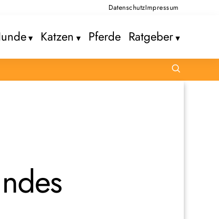
Datenschutz
Impressum
unde
Katzen
Pferde
Ratgeber
undes