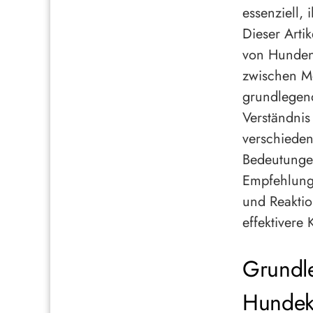
essenziell, 
Dieser Arti
von Hunden 
zwischen Me
grundlegend
Verständnis
verschieden
Bedeutungen
Empfehlung
und Reaktio
effektivere
Grundle
Hundek