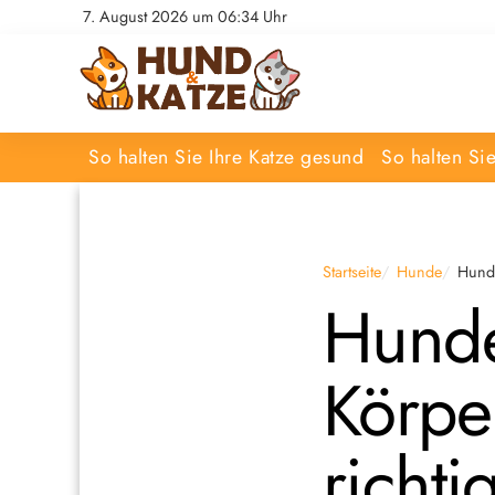
7. August 2026 um 06:34 Uhr
So halten Sie Ihre Katze gesund
So halten Si
Startseite
Hunde
Hunde
Hunde
Körpe
richti