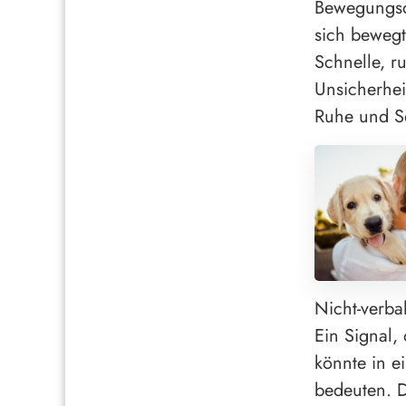
Bewegungsdy
sich bewegt
Schnelle, r
Unsicherhei
Ruhe und Se
Nicht-verba
Ein Signal,
könnte in 
bedeuten. D