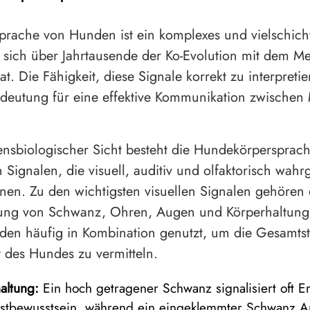
prache von Hunden ist ein komplexes und vielschich
 sich über Jahrtausende der Ko-Evolution mit dem M
at. Die Fähigkeit, diese Signale korrekt zu interpretie
edeutung für eine effektive Kommunikation zwischen
ensbiologischer Sicht besteht die Hundekörpersprach
n Signalen, die visuell, auditiv und olfaktorisch w
en. Zu den wichtigsten visuellen Signalen gehören d
ng von Schwanz, Ohren, Augen und Körperhaltung
rden häufig in Kombination genutzt, um die Gesamt
 des Hundes zu vermitteln.
altung:
Ein hoch getragener Schwanz signalisiert oft 
stbewusstsein, während ein eingeklemmter Schwanz A