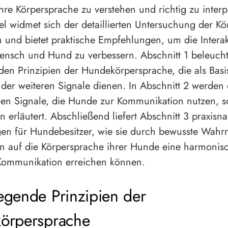
ihre Körpersprache zu verstehen und richtig zu interp
kel widmet sich der detaillierten Untersuchung der K
und bietet praktische Empfehlungen, um die Interak
nsch und Hund zu verbessern. Abschnitt 1 beleucht
en Prinzipien der Hundekörpersprache, die als Basis
 der weiteren Signale dienen. In Abschnitt 2 werden 
en Signale, die Hunde zur Kommunikation nutzen, s
 erläutert. Abschließend liefert Abschnitt 3 praxisn
en für Hundebesitzer, wie sie durch bewusste Wah
n auf die Körpersprache ihrer Hunde eine harmonis
 Kommunikation erreichen können.
gende Prinzipien der
örpersprache