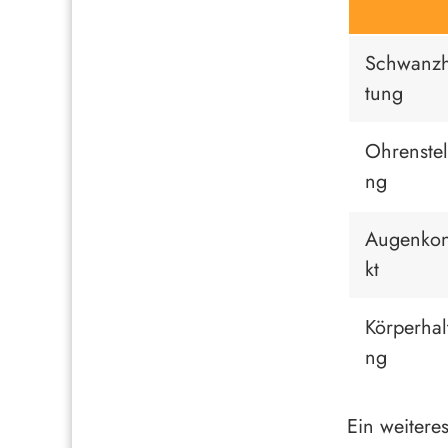
Schwanzh
tung
Ohrenstel
ng
Augenkon
kt
Körperhal
ng
Ein weitere