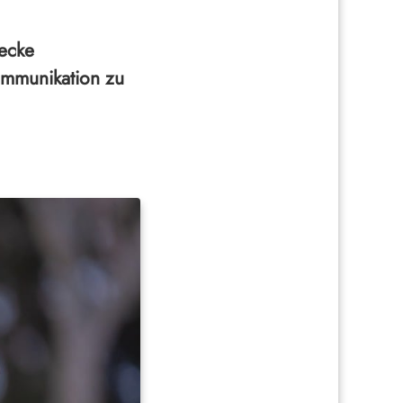
decke
ommunikation zu