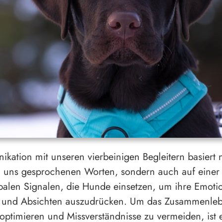
kation mit unseren vierbeinigen Begleitern basiert 
 uns gesprochenen Worten, sondern auch auf einer 
alen Signalen, die Hunde einsetzen, um ihre Emoti
e und Absichten auszudrücken. Um das Zusammenleb
ptimieren und Missverständnisse zu vermeiden, ist 