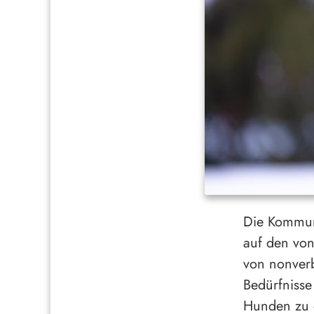
Die Kommuni
auf den von
von nonverb
Bedürfniss
Hunden zu o