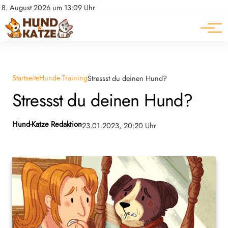
Pferde
Datenschutz
8. August 2026 um 13:09 Uhr
Impressum
Ratgeber
Startseite
Hunde Training
Stressst du deinen Hund?
Stressst du deinen Hund?
Hund-Katze Redaktion
23.01.2023, 20:20 Uhr