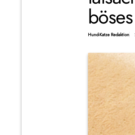
böses
Hund-Katze Redaktion