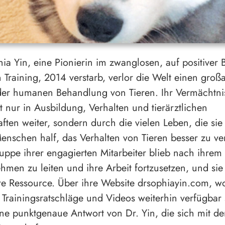
hia Yin, eine Pionierin im zwanglosen, auf positiver
 Training, 2014 verstarb, verlor die Welt einen großa
der humanen Behandlung von Tieren. Ihr Vermächtnis
t nur in Ausbildung, Verhalten und tierärztlichen
ten weiter, sondern durch die vielen Leben, die sie 
enschen half, das Verhalten von Tieren besser zu ve
uppe ihrer engagierten Mitarbeiter blieb nach ihrem
hmen zu leiten und ihre Arbeit fortzusetzen, und sie 
e Ressource. Über ihre Website drsophiayin.com, wo
 Trainingsratschläge und Videos weiterhin verfügbar 
eine punktgenaue Antwort von Dr. Yin, die sich mit de