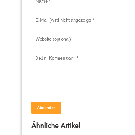
Absenden
26. Januar 2023
Warum mag mein Hund manche
Ähnliche Artikel
Menschen und andere nicht?