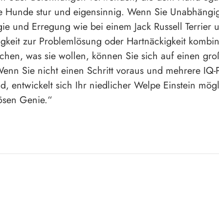
e Hunde stur und eigensinnig. Wenn Sie Unabhängig
ie und Erregung wie bei einem Jack Russell Terrier 
igkeit zur Problemlösung oder Hartnäckigkeit kombi
ichen, was sie wollen, können Sie sich auf einen gr
Wenn Sie nicht einen Schritt voraus und mehrere IQ-
nd, entwickelt sich Ihr niedlicher Welpe Einstein mög
ösen Genie.“