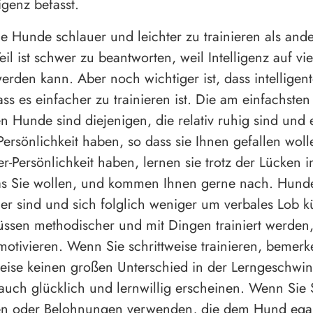
igenz befasst.
 Hunde schlauer und leichter zu trainieren als and
eil ist schwer zu beantworten, weil Intelligenz auf vi
rden kann. Aber noch wichtiger ist, dass intelligent
ss es einfacher zu trainieren ist. Die am einfachsten
en Hunde sind diejenigen, die relativ ruhig sind und 
ersönlichkeit haben, so dass sie Ihnen gefallen woll
er-Persönlichkeit haben, lernen sie trotz der Lücken 
as Sie wollen, und kommen Ihnen gerne nach. Hunde
r sind und sich folglich weniger um verbales Lob
ssen methodischer und mit Dingen trainiert werden,
 motivieren. Wenn Sie schrittweise trainieren, bemerk
ise keinen großen Unterschied in der Lerngeschwin
auch glücklich und lernwillig erscheinen. Wenn Sie S
en oder Belohnungen verwenden, die dem Hund egal