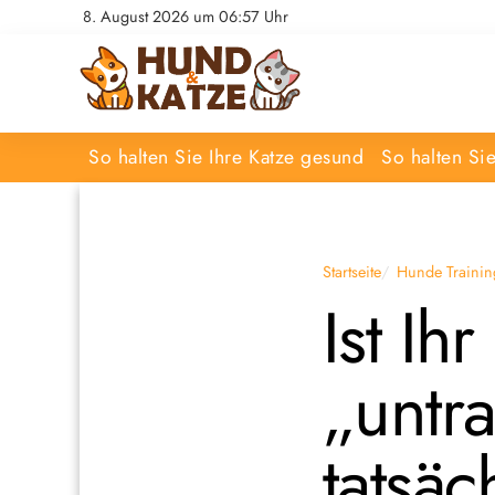
8. August 2026 um 06:57 Uhr
So halten Sie Ihre Katze gesund
So halten Si
Startseite
Hunde Trainin
Ist Ih
„untr
tatsäc