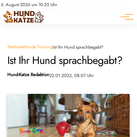
Pferde
Datenschutz
6. August 2026 um 10:25 Uhr
Impressum
Ratgeber
Startseite
Hunde Training
Ist Ihr Hund sprachbegabt?
Ist Ihr Hund sprachbegabt?
Hund-Katze Redaktion
22.01.2023, 08:07 Uhr