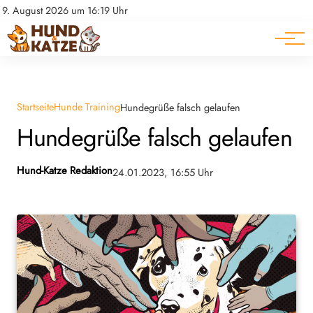
Pferde
Datenschutz
9. August 2026 um 16:19 Uhr
Impressum
Ratgeber
Startseite
Hunde Training
Hundegrüße falsch gelaufen
Hundegrüße falsch gelaufen
Hund-Katze Redaktion
24.01.2023, 16:55 Uhr