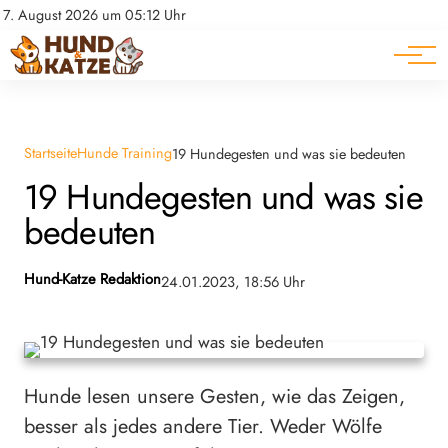
Pferde
Datenschutz
7. August 2026 um 05:12 Uhr
Impressum
Ratgeber
Startseite
Hunde Training
19 Hundegesten und was sie bedeuten
19 Hundegesten und was sie
bedeuten
Hund-Katze Redaktion
24.01.2023, 18:56 Uhr
Hunde lesen unsere Gesten, wie das Zeigen,
besser als jedes andere Tier. Weder Wölfe