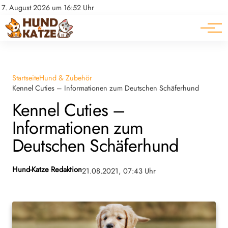
Pferde
Datenschutz
7. August 2026 um 16:52 Uhr
Impressum
Ratgeber
Startseite
Hund & Zubehör
Kennel Cuties – Informationen zum Deutschen Schäferhund
Kennel Cuties –
Informationen zum
Deutschen Schäferhund
Hund-Katze Redaktion
21.08.2021, 07:43 Uhr