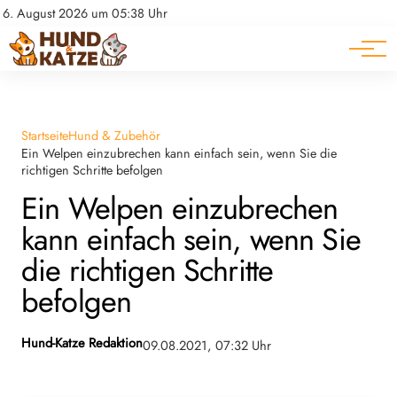
Pferde
Datenschutz
6. August 2026 um 05:38 Uhr
Impressum
Ratgeber
Startseite
Hund & Zubehör
Ein Welpen einzubrechen kann einfach sein, wenn Sie die
richtigen Schritte befolgen
Ein Welpen einzubrechen
kann einfach sein, wenn Sie
die richtigen Schritte
befolgen
Hund-Katze Redaktion
09.08.2021, 07:32 Uhr