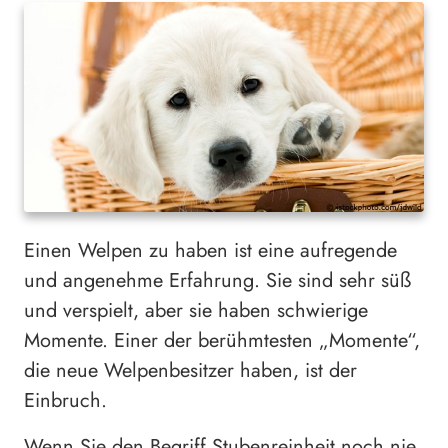
Einen Welpen zu haben ist eine aufregende
und angenehme Erfahrung. Sie sind sehr süß
und verspielt, aber sie haben schwierige
Momente. Einer der berühmtesten „Momente“,
die neue Welpenbesitzer haben, ist der
Einbruch.
Wenn Sie den Begriff Stubenreinheit noch nie