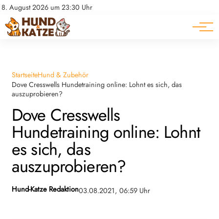
Pferde
Datenschutz
8. August 2026 um 23:30 Uhr
Impressum
Ratgeber
Startseite
Hund & Zubehör
Dove Cresswells Hundetraining online: Lohnt es sich, das
auszuprobieren?
Dove Cresswells
Hundetraining online: Lohnt
es sich, das
auszuprobieren?
Hund-Katze Redaktion
03.08.2021, 06:59 Uhr