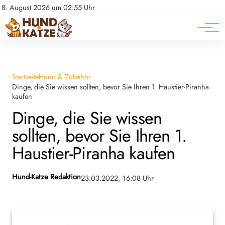
Pferde
Datenschutz
8. August 2026 um 02:55 Uhr
Impressum
Ratgeber
Startseite
Hund & Zubehör
Dinge, die Sie wissen sollten, bevor Sie Ihren 1. Haustier-Piranha
kaufen
Dinge, die Sie wissen
sollten, bevor Sie Ihren 1.
Haustier-Piranha kaufen
Hund-Katze Redaktion
23.03.2022, 16:08 Uhr