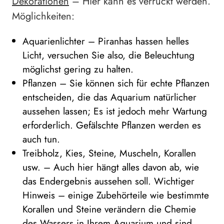
Dekorationen
– Hier kann es verrückt werden.
Möglichkeiten:
Aquarienlichter – Piranhas hassen helles
Licht, versuchen Sie also, die Beleuchtung
möglichst gering zu halten.
Pflanzen – Sie können sich für echte Pflanzen
entscheiden, die das Aquarium natürlicher
aussehen lassen; Es ist jedoch mehr Wartung
erforderlich. Gefälschte Pflanzen werden es
auch tun.
Treibholz, Kies, Steine, Muscheln, Korallen
usw. – Auch hier hängt alles davon ab, wie
das Endergebnis aussehen soll. Wichtiger
Hinweis – einige Zubehörteile wie bestimmte
Korallen und Steine ​​​​verändern die Chemie
des Wassers in Ihrem Aquarium und sind