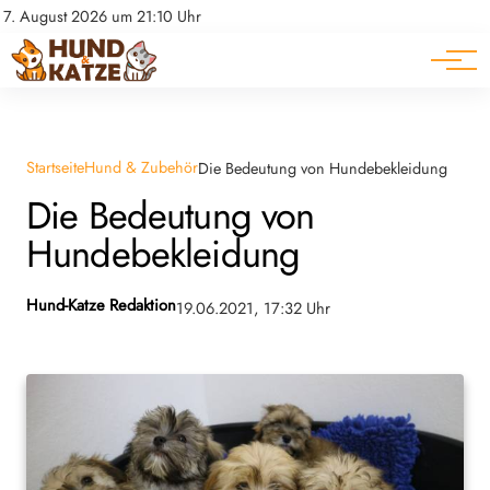
Pferde
Datenschutz
7. August 2026 um 21:10 Uhr
Impressum
Ratgeber
Startseite
Hund & Zubehör
Die Bedeutung von Hundebekleidung
Die Bedeutung von
Hundebekleidung
Hund-Katze Redaktion
19.06.2021, 17:32 Uhr