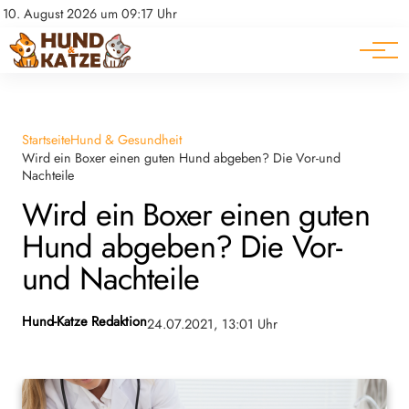
Pferde
Datenschutz
10. August 2026 um 09:17 Uhr
Impressum
Ratgeber
Startseite
Hund & Gesundheit
Wird ein Boxer einen guten Hund abgeben? Die Vor-und
Nachteile
Wird ein Boxer einen guten
Hund abgeben? Die Vor-
und Nachteile
Hund-Katze Redaktion
24.07.2021, 13:01 Uhr