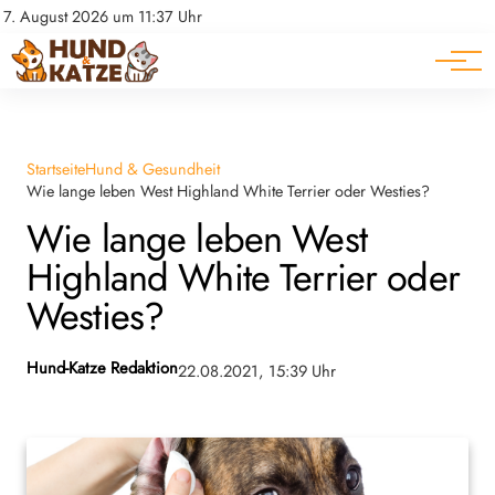
Pferde
Datenschutz
7. August 2026 um 11:37 Uhr
Impressum
Ratgeber
Startseite
Hund & Gesundheit
Wie lange leben West Highland White Terrier oder Westies?
Wie lange leben West
Highland White Terrier oder
Westies?
Hund-Katze Redaktion
22.08.2021, 15:39 Uhr