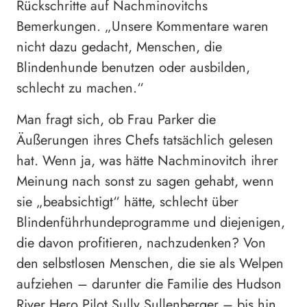
Rückschritte auf Nachminovitchs
Bemerkungen. „Unsere Kommentare waren
nicht dazu gedacht, Menschen, die
Blindenhunde benutzen oder ausbilden,
schlecht zu machen.“
Man fragt sich, ob Frau Parker die
Äußerungen ihres Chefs tatsächlich gelesen
hat. Wenn ja, was hätte Nachminovitch ihrer
Meinung nach sonst zu sagen gehabt, wenn
sie „beabsichtigt“ hätte, schlecht über
Blindenführhundeprogramme und diejenigen,
die davon profitieren, nachzudenken? Von
den selbstlosen Menschen, die sie als Welpen
aufziehen – darunter die Familie des Hudson
River Hero Pilot Sully Sullenberger – bis hin