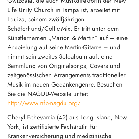
Gwizdala, die auch Musikdirektorin der New
Life Unity Church in Tampa ist, arbeitet mit
Louiza, seinem zwölfjährigen
Schäferhund/Collie-Mix. Er tritt unter dem
Künstlernamen „Marion & Martin“ auf – eine
Anspielung auf seine Martin-Gitarre – und
nimmt sein zweites Soloalbum auf, eine
Sammlung von Originalsongs, Covers und
zeitgenössischen Arrangements traditioneller
Musik im neuen Gedankengenre. Besuchen
Sie die NAGDU-Website unter:
http://www.nfb-nagdu.org/
Cheryl Echevarria (42) aus Long Island, New
York, ist zertifizierte Fachärztin für
Krankenversicherung und medizinische