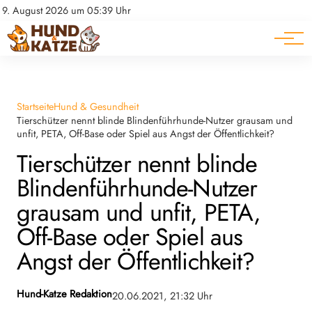
Pferde
Datenschutz
9. August 2026 um 05:39 Uhr
Impressum
Ratgeber
Startseite
Hund & Gesundheit
Tierschützer nennt blinde Blindenführhunde-Nutzer grausam und
unfit, PETA, Off-Base oder Spiel aus Angst der Öffentlichkeit?
Tierschützer nennt blinde
Blindenführhunde-Nutzer
grausam und unfit, PETA,
Off-Base oder Spiel aus
Angst der Öffentlichkeit?
Hund-Katze Redaktion
20.06.2021, 21:32 Uhr