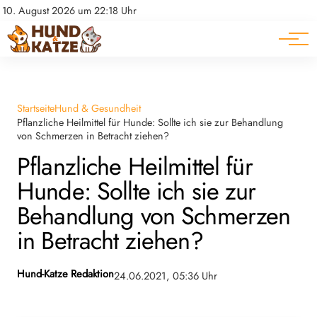
Pferde
Datenschutz
10. August 2026 um 22:18 Uhr
Impressum
Ratgeber
Startseite
Hund & Gesundheit
Pflanzliche Heilmittel für Hunde: Sollte ich sie zur Behandlung
von Schmerzen in Betracht ziehen?
Pflanzliche Heilmittel für
Hunde: Sollte ich sie zur
Behandlung von Schmerzen
in Betracht ziehen?
Hund-Katze Redaktion
24.06.2021, 05:36 Uhr