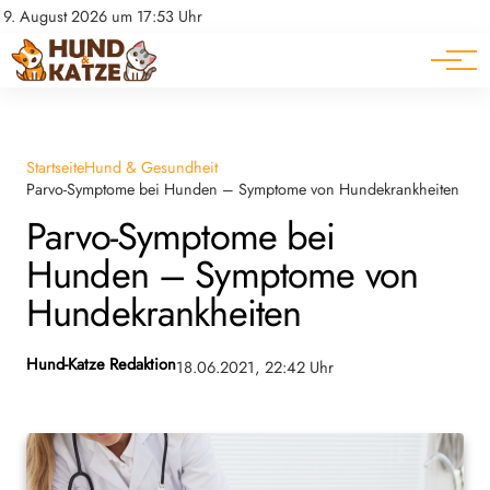
Pferde
Datenschutz
9. August 2026 um 17:53 Uhr
Impressum
Ratgeber
Startseite
Hund & Gesundheit
Parvo-Symptome bei Hunden – Symptome von Hundekrankheiten
Parvo-Symptome bei
Hunden – Symptome von
Hundekrankheiten
Hund-Katze Redaktion
18.06.2021, 22:42 Uhr