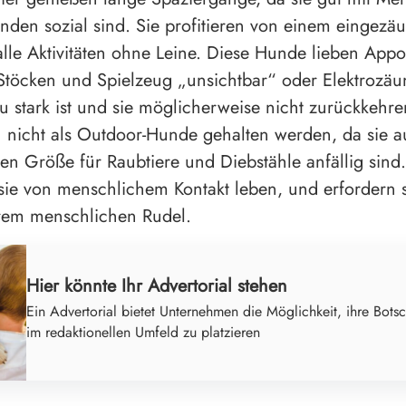
den sozial sind. Sie profitieren von einem eingezä
alle Aktivitäten ohne Leine. Diese Hunde lieben Appor
 Stöcken und Spielzeug „unsichtbar“ oder Elektrozäun
zu stark ist und sie möglicherweise nicht zurückkehre
h nicht als Outdoor-Hunde gehalten werden, da sie 
gen Größe für Raubtiere und Diebstähle anfällig sind
 sie von menschlichem Kontakt leben, und erfordern 
rem menschlichen Rudel.
Hier könnte Ihr Advertorial stehen
Ein Advertorial bietet Unternehmen die Möglichkeit, ihre Botsc
im redaktionellen Umfeld zu platzieren