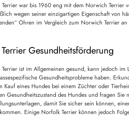
 Terrier war bis 1960 eng mit dem Norwich Terrier 
ießlich wegen seiner einzigartigen Eigenschaft von 
nden“ Ohren im Vergleich zum Norwich Terrier an P
 Terrier Gesundheitsförderung
 Terrier ist im Allgemeinen gesund, kann jedoch im 
 rassespezifische Gesundheitsprobleme haben. Erkun
m Kauf eines Hundes bei einem Züchter oder Tierhe
en Gesundheitszustand des Hundes und fragen Sie n
ungsunterlagen, damit Sie sicher sein können, ein
kommen. Einige Norfolk Terrier können jedoch Folg