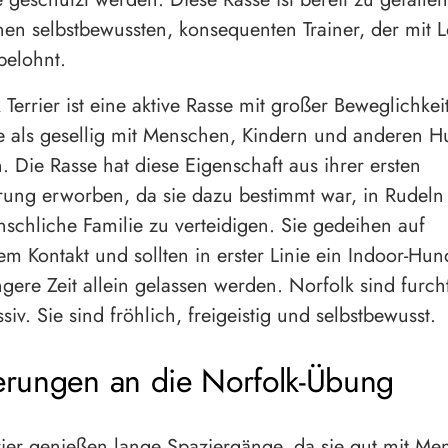
inen selbstbewussten, konsequenten Trainer, der mit 
belohnt.
Terrier ist eine aktive Rasse mit großer Beweglichkei
 als gesellig mit Menschen, Kindern und anderen 
. Die Rasse hat diese Eigenschaft aus ihrer ersten
rung erworben, da sie dazu bestimmt war, in Rudeln
schliche Familie zu verteidigen. Sie gedeihen auf
m Kontakt und sollten in erster Linie ein Indoor-Hun
ngere Zeit allein gelassen werden. Norfolk sind furch
siv. Sie sind fröhlich, freigeistig und selbstbewusst.
erungen an die Norfolk-Übung
rier genießen lange Spaziergänge, da sie gut mit M