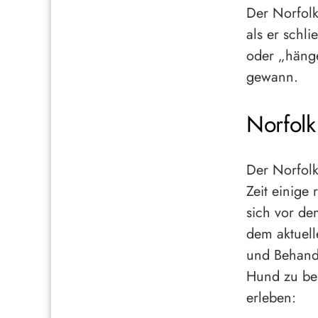
Der Norfolk
als er schl
oder „hänge
gewann.
Norfolk
Der Norfolk
Zeit einige
sich vor de
dem aktuell
und Behandl
Hund zu be
erleben: