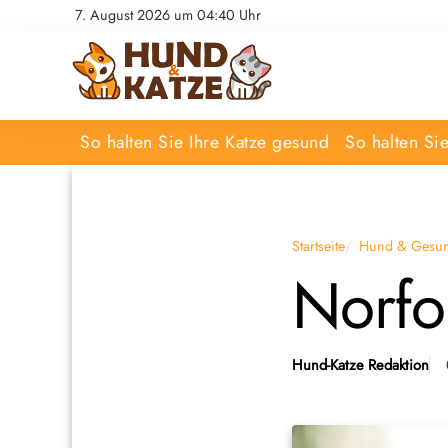
7. August 2026 um 04:40 Uhr
So halten Sie Ihre Katze gesund
So halten Si
Startseite
Hund & Gesun
Norfol
Hund-Katze Redaktion