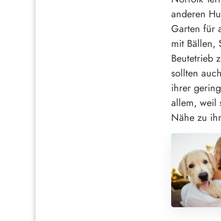
anderen Hun
Garten für 
mit Bällen,
Beutetrieb 
sollten auc
ihrer gerin
allem, weil
Nähe zu ih