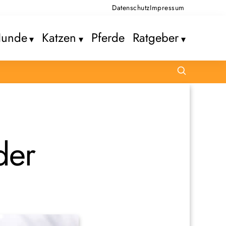
Datenschutz
Impressum
unde
Katzen
Pferde
Ratgeber
der