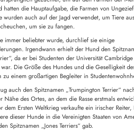
d hatten die Hauptaufgabe, die Farmen von Ungezief
ie wurden auch auf der Jagd verwendet, um Tiere aus
scheuchen, um sie zu fangen.
se immer beliebter wurde, durchlief sie einige
rungen. Irgendwann erhielt der Hund den Spitzna
rier“, da er bei Studenten der Universität Cambridge
t war. Die Größe des Hundes und die Geselligkeit d
 zu einem großartigen Begleiter in Studentenwohn
ug auch den Spitznamen „Trumpington Terrier“ nach
er Nähe des Ortes, an dem die Rasse erstmals entwic
r dem Ersten Weltkrieg verkaufte ein irischer Reiter,
ere dieser Hunde in die Vereinigten Staaten von Am
n Spitznamen „Jones Terriers“ gab.