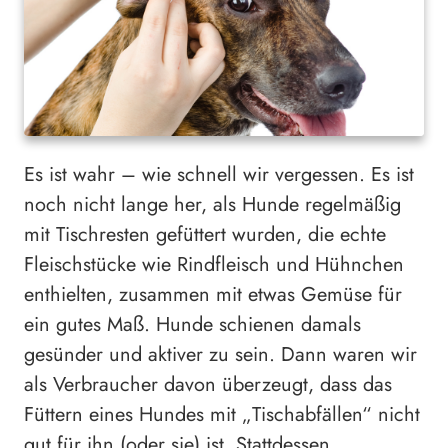
Es ist wahr – wie schnell wir vergessen. Es ist
noch nicht lange her, als Hunde regelmäßig
mit Tischresten gefüttert wurden, die echte
Fleischstücke wie Rindfleisch und Hühnchen
enthielten, zusammen mit etwas Gemüse für
ein gutes Maß. Hunde schienen damals
gesünder und aktiver zu sein. Dann waren wir
als Verbraucher davon überzeugt, dass das
Füttern eines Hundes mit „Tischabfällen“ nicht
gut für ihn (oder sie) ist. Stattdessen