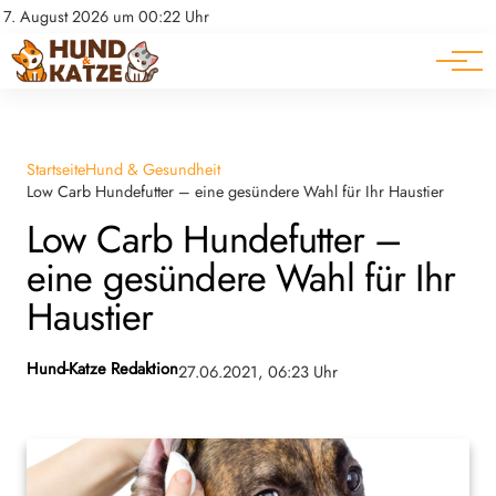
Pferde
Datenschutz
7. August 2026 um 00:22 Uhr
Impressum
Ratgeber
Startseite
Hund & Gesundheit
Low Carb Hundefutter – eine gesündere Wahl für Ihr Haustier
Low Carb Hundefutter –
eine gesündere Wahl für Ihr
Haustier
Hund-Katze Redaktion
27.06.2021, 06:23 Uhr