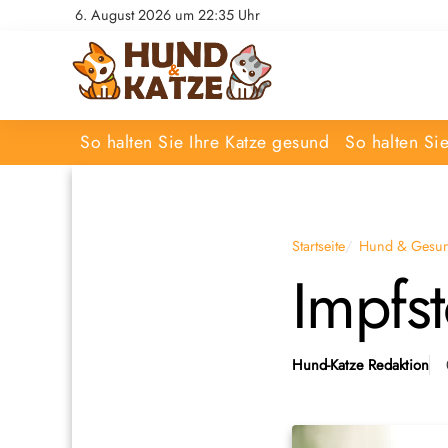
6. August 2026 um 22:35 Uhr
So halten Sie Ihre Katze gesund
So halten Si
Startseite
Hund & Gesun
Impfs
Hund-Katze Redaktion