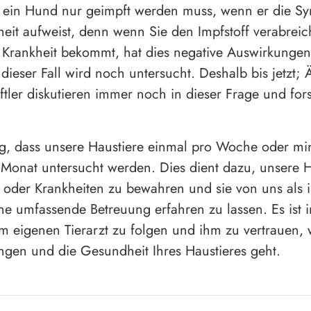
s ein Hund nur geimpft werden muss, wenn er die 
heit aufweist, denn wenn Sie den Impfstoff verabrei
e Krankheit bekommt, hat dies negative Auswirkunge
dieser Fall wird noch untersucht. Deshalb bis jetzt; 
tler diskutieren immer noch in dieser Frage und for
tig, dass unsere Haustiere einmal pro Woche oder mi
Monat untersucht werden. Dies dient dazu, unsere 
 oder Krankheiten zu bewahren und sie von uns als 
ine umfassende Betreuung erfahren zu lassen. Es ist
em eigenen Tierarzt zu folgen und ihm zu vertrauen
gen und die Gesundheit Ihres Haustieres geht.