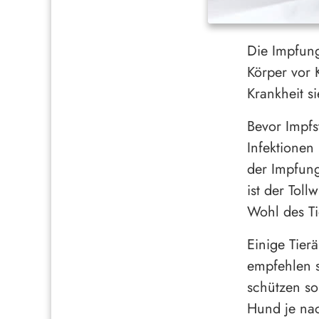
Die Impfung
Körper vor 
Krankheit si
Bevor Impfs
Infektionen
der Impfung
ist der Toll
Wohl des T
Einige Tier
empfehlen s
schützen so
Hund je nac