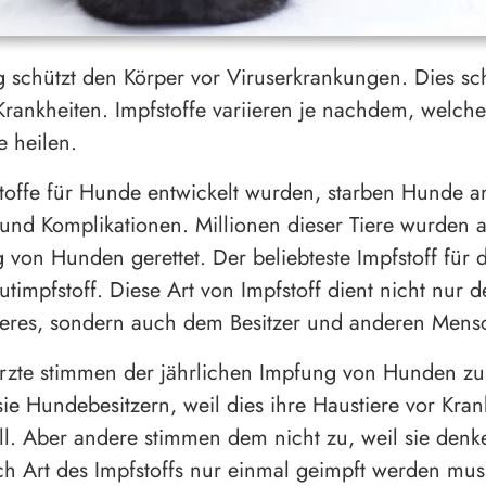
 schützt den Körper vor Viruserkrankungen. Dies sc
Krankheiten. Impfstoffe variieren je nachdem, welche
e heilen.
toffe für Hunde entwickelt wurden, starben Hunde a
 und Komplikationen. Millionen dieser Tiere wurden 
 von Hunden gerettet. Der beliebteste Impfstoff für d
wutimpfstoff. Diese Art von Impfstoff dient nicht nur
ieres, sondern auch dem Besitzer und anderen Mens
ärzte stimmen der jährlichen Impfung von Hunden z
ie Hundebesitzern, weil dies ihre Haustiere vor Kran
ll. Aber andere stimmen dem nicht zu, weil sie denk
h Art des Impfstoffs nur einmal geimpft werden mus