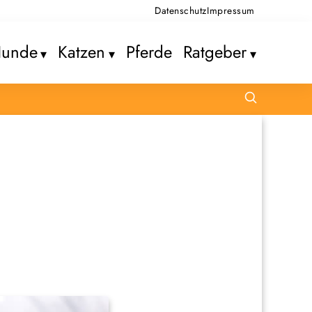
Datenschutz
Impressum
unde
Katzen
Pferde
Ratgeber