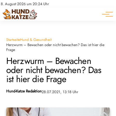
Pferde
Datenschutz
8. August 2026 um 20:24 Uhr
Impressum
Ratgeber
Startseite
Hund & Gesundheit
Herzwurm – Bewachen oder nicht bewachen? Das ist hier die
Frage
Herzwurm – Bewachen
oder nicht bewachen? Das
ist hier die Frage
Hund-Katze Redaktion
28.07.2021, 13:18 Uhr