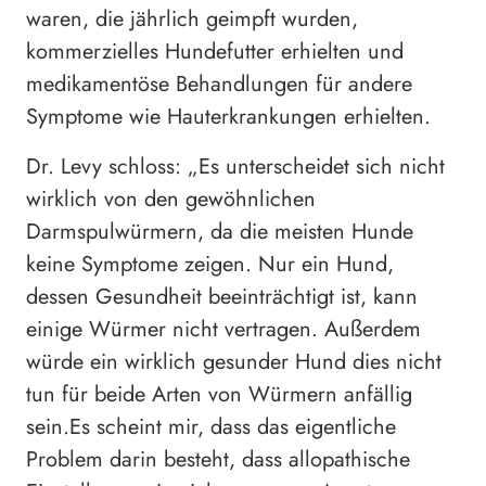
waren, die jährlich geimpft wurden,
kommerzielles Hundefutter erhielten und
medikamentöse Behandlungen für andere
Symptome wie Hauterkrankungen erhielten.
Dr. Levy schloss: „Es unterscheidet sich nicht
wirklich von den gewöhnlichen
Darmspulwürmern, da die meisten Hunde
keine Symptome zeigen. Nur ein Hund,
dessen Gesundheit beeinträchtigt ist, kann
einige Würmer nicht vertragen. Außerdem
würde ein wirklich gesunder Hund dies nicht
tun für beide Arten von Würmern anfällig
sein.Es scheint mir, dass das eigentliche
Problem darin besteht, dass allopathische