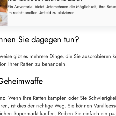
Ein Advertorial bietet Unternehmen die Möglichkeit, ihre Botsc
im redaktionellen Umfeld zu platzieren
nnen Sie dagegen tun?
weise gibt es mehrere Dinge, die Sie ausprobieren 
ion Ihrer Ratten zu behandeln.
Geheimwaffe
enz. Wenn Ihre Ratten kämpfen oder Sie Schwierigke
hren, ist dies der richtige Weg. Sie können Vanillees
lichen Supermarkt kaufen. Reiben Sie einfach ein pa