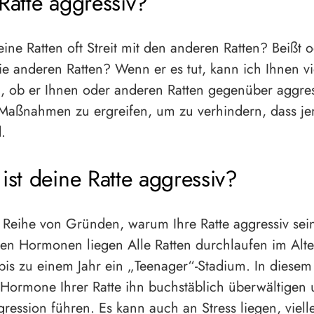
 Ratte aggressiv?
ine Ratten oft Streit mit den anderen Ratten? Beißt od
ie anderen Ratten? Wenn er es tut, kann ich Ihnen vie
l, ob er Ihnen oder anderen Ratten gegenüber aggress
, Maßnahmen zu ergreifen, um zu verhindern, dass j
d.
st deine Ratte aggressiv?
e Reihe von Gründen, warum Ihre Ratte aggressiv sei
en Hormonen liegen Alle Ratten durchlaufen im Alte
is zu einem Jahr ein „Teenager“-Stadium. In diesem
Hormone Ihrer Ratte ihn buchstäblich überwältigen 
ression führen. Es kann auch an Stress liegen, vielle