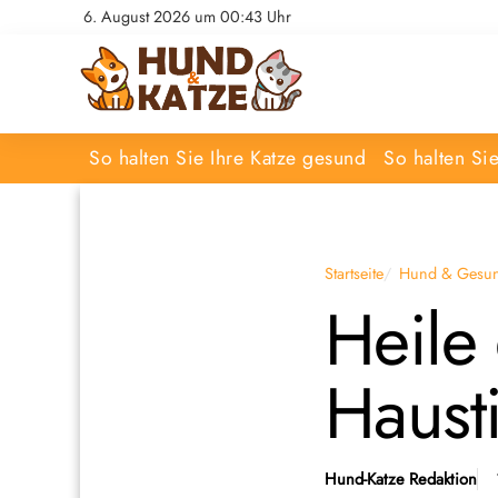
6. August 2026 um 00:43 Uhr
So halten Sie Ihre Katze gesund
So halten Si
Startseite
Hund & Gesun
Heile
Hausti
Hund-Katze Redaktion