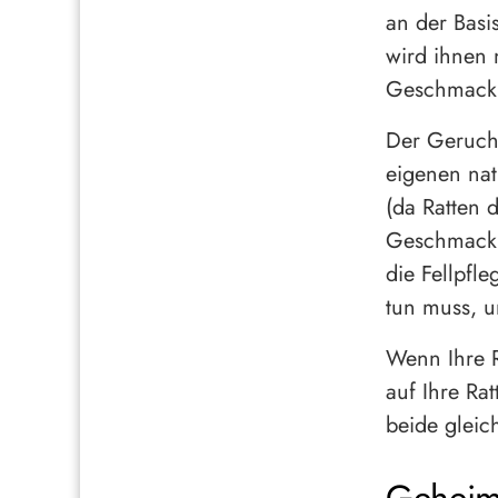
an der Basi
wird ihnen 
Geschmack 
Der Geruch 
eigenen nat
(da Ratten 
Geschmack k
die Fellpfle
tun muss, 
Wenn Ihre R
auf Ihre Ra
beide gleic