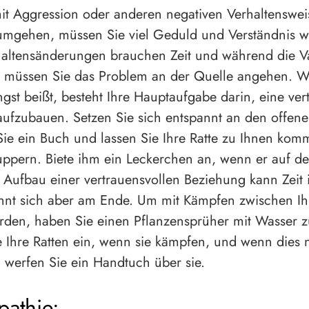
t Aggression oder anderen negativen Verhaltenswei
umgehen, müssen Sie viel Geduld und Verständnis w
haltensänderungen brauchen Zeit und während die Va
t, müssen Sie das Problem an der Quelle angehen. W
ngst beißt, besteht Ihre Hauptaufgabe darin, eine ver
ufzubauen. Setzen Sie sich entspannt an den offene
Sie ein Buch und lassen Sie Ihre Ratte zu Ihnen ko
ppern. Biete ihm ein Leckerchen an, wenn er auf d
Aufbau einer vertrauensvollen Beziehung kann Zeit
hnt sich aber am Ende. Um mit Kämpfen zwischen Ih
erden, haben Sie einen Pflanzensprüher mit Wasser 
 Ihre Ratten ein, wenn sie kämpfen, und wenn dies n
t, werfen Sie ein Handtuch über sie.
athie: