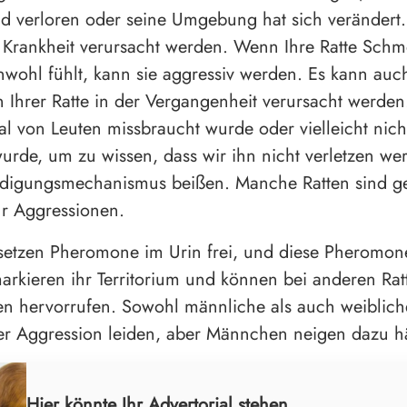
d verloren oder seine Umgebung hat sich verändert.
Krankheit verursacht werden. Wenn Ihre Ratte Schm
nwohl fühlt, kann sie aggressiv werden. Es kann auc
 Ihrer Ratte in der Vergangenheit verursacht werde
l von Leuten missbraucht wurde oder vielleicht nic
urde, um zu wissen, dass wir ihn nicht verletzen we
eidigungsmechanismus beißen. Manche Ratten sind g
für Aggressionen.
 setzen Pheromone im Urin frei, und diese Pheromon
rkieren ihr Territorium und können bei anderen Rat
n hervorrufen. Sowohl männliche als auch weiblich
r Aggression leiden, aber Männchen neigen dazu hä
Hier könnte Ihr Advertorial stehen