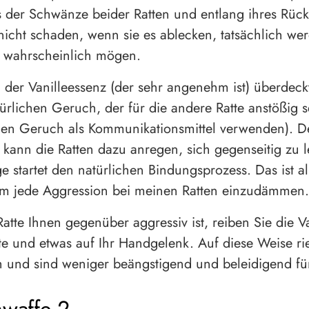
s der Schwänze beider Ratten und entlang ihres Rück
nicht schaden, wenn sie es ablecken, tatsächlich we
wahrscheinlich mögen.
der Vanilleessenz (der sehr angenehm ist) überdeck
ürlichen Geruch, der für die andere Ratte anstößig 
den Geruch als Kommunikationsmittel verwenden). D
ann die Ratten dazu anregen, sich gegenseitig zu 
ge startet den natürlichen Bindungsprozess. Das ist al
um jede Aggression bei meinen Ratten einzudämmen.
atte Ihnen gegenüber aggressiv ist, reiben Sie die V
tte und etwas auf Ihr Handgelenk. Auf diese Weise ri
h und sind weniger beängstigend und beleidigend für