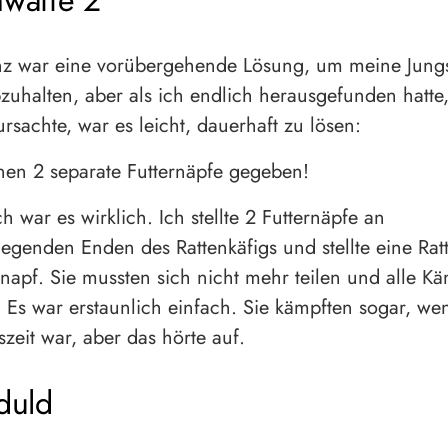
waffe 2
enz war eine vorübergehende Lösung, um meine Jun
uhalten, aber als ich endlich herausgefunden hatte
rsachte, war es leicht, dauerhaft zu lösen:
nen 2 separate Futternäpfe gegeben!
ch war es wirklich. Ich stellte 2 Futternäpfe an
egenden Enden des Rattenkäfigs und stellte eine Rat
rnapf. Sie mussten sich nicht mehr teilen und alle K
 Es war erstaunlich einfach. Sie kämpften sogar, w
szeit war, aber das hörte auf.
duld