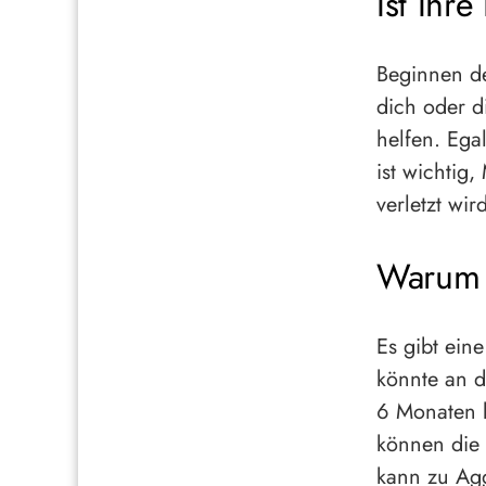
Ist Ihre
Beginnen de
dich oder d
helfen. Ega
ist wichtig
verletzt wir
Warum i
Es gibt ein
könnte an d
6 Monaten b
können die 
kann zu Agg