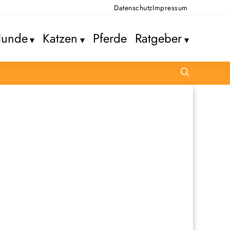
Datenschutz
Impressum
unde
Katzen
Pferde
Ratgeber