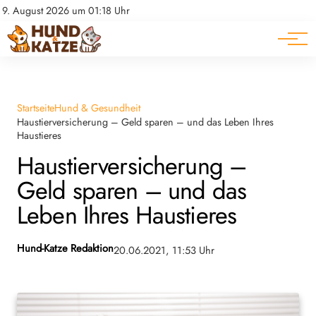
Pferde
Datenschutz
9. August 2026 um 01:18 Uhr
Impressum
Ratgeber
Startseite
Hund & Gesundheit
Haustierversicherung – Geld sparen – und das Leben Ihres
Haustieres
Haustierversicherung –
Geld sparen – und das
Leben Ihres Haustieres
Hund-Katze Redaktion
20.06.2021, 11:53 Uhr