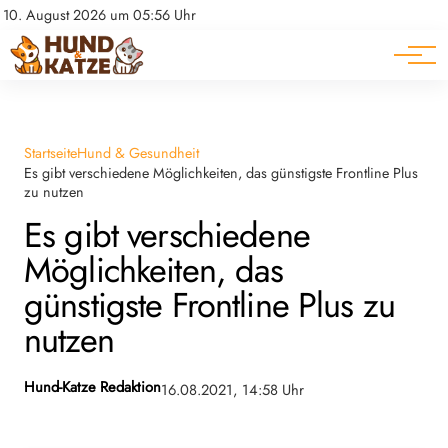
Pferde
Datenschutz
10. August 2026 um 05:56 Uhr
Impressum
Ratgeber
Startseite
Hund & Gesundheit
Es gibt verschiedene Möglichkeiten, das günstigste Frontline Plus
zu nutzen
Es gibt verschiedene
Möglichkeiten, das
günstigste Frontline Plus zu
nutzen
Hund-Katze Redaktion
16.08.2021, 14:58 Uhr