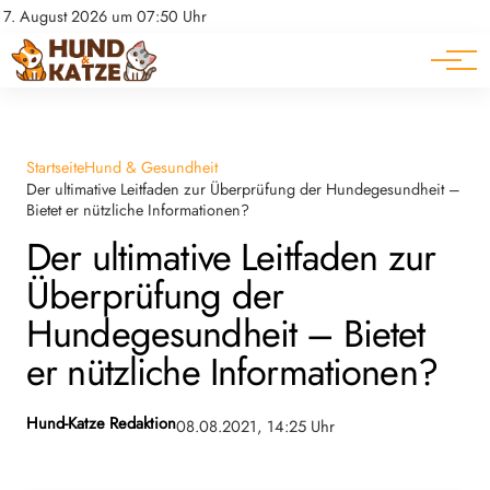
Pferde
Datenschutz
7. August 2026 um 07:50 Uhr
Impressum
Ratgeber
Startseite
Hund & Gesundheit
Der ultimative Leitfaden zur Überprüfung der Hundegesundheit –
Bietet er nützliche Informationen?
Der ultimative Leitfaden zur
Überprüfung der
Hundegesundheit – Bietet
er nützliche Informationen?
Hund-Katze Redaktion
08.08.2021, 14:25 Uhr