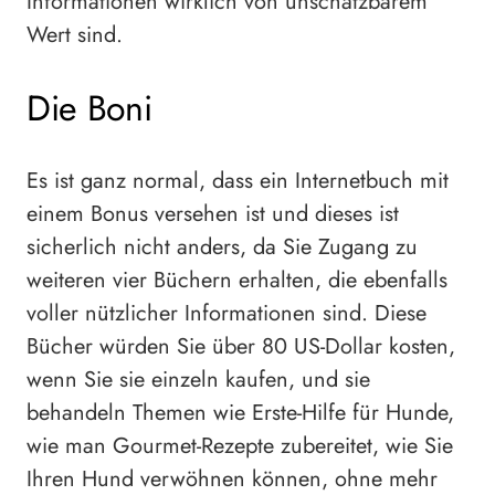
Informationen wirklich von unschätzbarem
Wert sind.
Die Boni
Es ist ganz normal, dass ein Internetbuch mit
einem Bonus versehen ist und dieses ist
sicherlich nicht anders, da Sie Zugang zu
weiteren vier Büchern erhalten, die ebenfalls
voller nützlicher Informationen sind. Diese
Bücher würden Sie über 80 US-Dollar kosten,
wenn Sie sie einzeln kaufen, und sie
behandeln Themen wie Erste-Hilfe für Hunde,
wie man Gourmet-Rezepte zubereitet, wie Sie
Ihren Hund verwöhnen können, ohne mehr