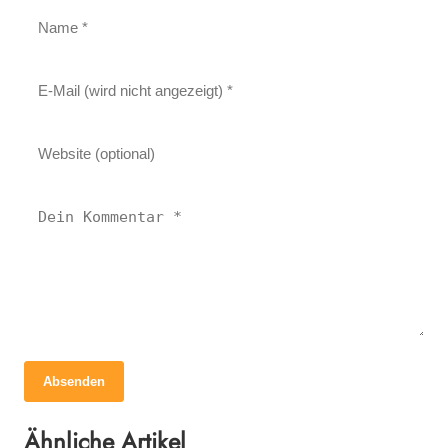
Absenden
15. Juli 2023
Wenn der Hund einzieht – was muss man
Ähnliche Artikel