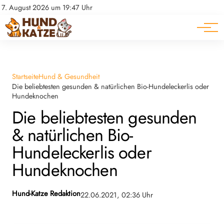
Pferde
Datenschutz
7. August 2026 um 19:47 Uhr
Impressum
Ratgeber
Startseite
Hund & Gesundheit
Die beliebtesten gesunden & natürlichen Bio-Hundeleckerlis oder
Hundeknochen
Die beliebtesten gesunden
& natürlichen Bio-
Hundeleckerlis oder
Hundeknochen
Hund-Katze Redaktion
22.06.2021, 02:36 Uhr