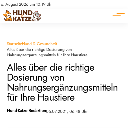
Pferde
Datenschutz
6. August 2026 um 10:19 Uhr
Impressum
Ratgeber
Startseite
Hund & Gesundheit
Alles über die richtige Dosierung von
Nahrungsergänzungsmitteln für Ihre Haustiere
Alles über die richtige
Dosierung von
Nahrungsergänzungsmitteln
für Ihre Haustiere
Hund-Katze Redaktion
06.07.2021, 06:48 Uhr