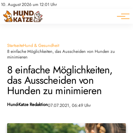
Pferde
Datenschutz
10. August 2026 um 12:01 Uhr
Impressum
Ratgeber
Startseite
Hund & Gesundheit
8 einfache Möglichkeiten, das Ausscheiden von Hunden zu
minimieren
8 einfache Möglichkeiten,
das Ausscheiden von
Hunden zu minimieren
Hund-Katze Redaktion
07.07.2021, 06:49 Uhr