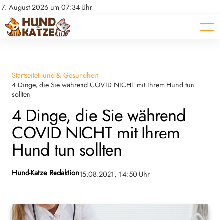
Pferde
Datenschutz
7. August 2026 um 07:34 Uhr
Impressum
Ratgeber
Startseite
Hund & Gesundheit
4 Dinge, die Sie während COVID NICHT mit Ihrem Hund tun
sollten
4 Dinge, die Sie während
COVID NICHT mit Ihrem
Hund tun sollten
Hund-Katze Redaktion
15.08.2021, 14:50 Uhr