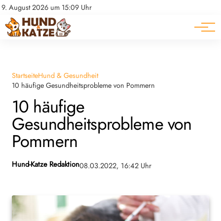
Pferde
Datenschutz
9. August 2026 um 15:09 Uhr
Impressum
Ratgeber
Startseite
Hund & Gesundheit
10 häufige Gesundheitsprobleme von Pommern
10 häufige
Gesundheitsprobleme von
Pommern
Hund-Katze Redaktion
08.03.2022, 16:42 Uhr