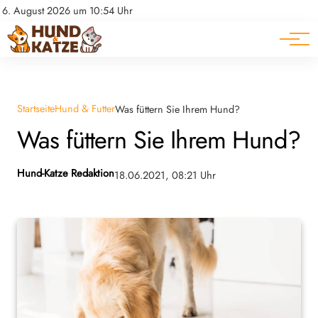
Pferde
Datenschutz
6. August 2026 um 10:54 Uhr
Impressum
Ratgeber
Startseite
Hund & Futter
Was füttern Sie Ihrem Hund?
Was füttern Sie Ihrem Hund?
Hund-Katze Redaktion
18.06.2021, 08:21 Uhr