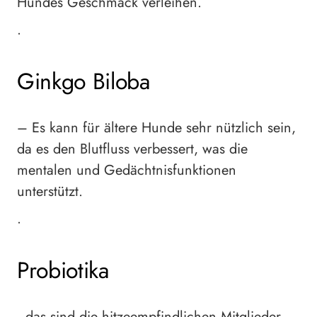
Hundes Geschmack verleihen.
•
Ginkgo Biloba
– Es kann für ältere Hunde sehr nützlich sein,
da es den Blutfluss verbessert, was die
mentalen und Gedächtnisfunktionen
unterstützt.
•
Probiotika
, das sind die hitzeempfindlichen Mitglieder