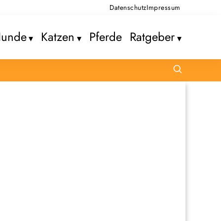
Datenschutz
Impressum
unde
Katzen
Pferde
Ratgeber