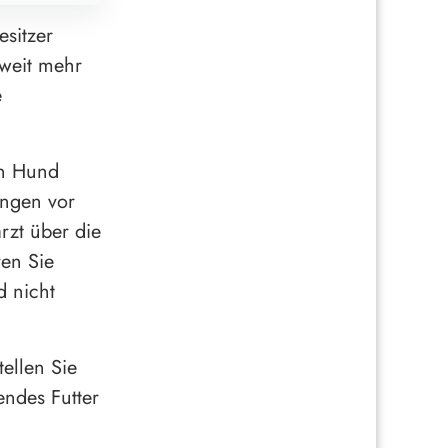
esitzer
 weit mehr
e
en Hund
ungen vor
rzt über die
ren Sie
d nicht
ellen Sie
ndes Futter