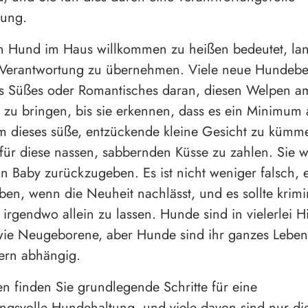
tung.
 Hund im Haus willkommen zu heißen bedeutet, lang
 Verantwortung zu übernehmen. Viele neue Hundebes
s Süßes oder Romantisches daran, diesen Welpen am
zu bringen, bis sie erkennen, dass es ein Minimum 
um dieses süße, entzückende kleine Gesicht zu kümm
 für diese nassen, sabbernden Küsse zu zahlen. Sie 
in Baby zurückzugeben. Es ist nicht weniger falsch,
en, wenn die Neuheit nachlässt, und es sollte krimin
irgendwo allein zu lassen. Hunde sind in vielerlei Hi
 wie Neugeborene, aber Hunde sind ihr ganzes Leben
zern abhängig.
n finden Sie grundlegende Schritte für eine
ngsvolle Hundehaltung, und viele davon sind nur di