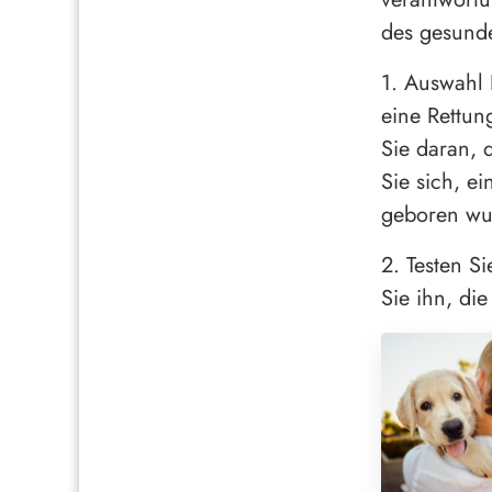
des gesund
1. Auswahl 
eine Rettu
Sie daran, 
Sie sich, e
geboren wu
2. Testen S
Sie ihn, di