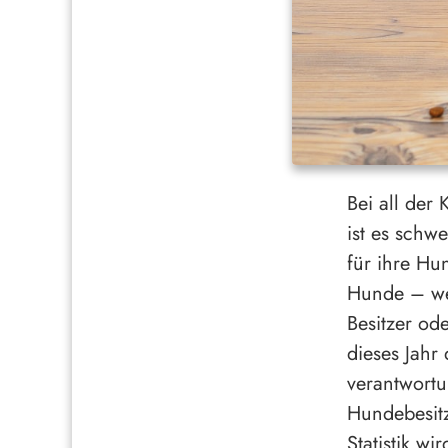
Bei all der
ist es schwe
für ihre Hu
Hunde – wer
Besitzer od
dieses Jahr 
verantwortu
Hundebesitz
Statistik wi