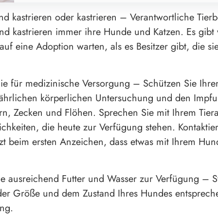
nd kastrieren oder kastrieren – Verantwortliche Tierb
und kastrieren immer ihre Hunde und Katzen. Es gibt
uf eine Adoption warten, als es Besitzer gibt, die si
ie für medizinische Versorgung – Schützen Sie Ihr
ährlichen körperlichen Untersuchung und den Impf
, Zecken und Flöhen. Sprechen Sie mit Ihrem Tiera
ichkeiten, die heute zur Verfügung stehen. Kontaktie
rzt beim ersten Anzeichen, dass etwas mit Ihrem Hun
Sie ausreichend Futter und Wasser zur Verfügung – St
der Größe und dem Zustand Ihres Hundes entspreche
ng.