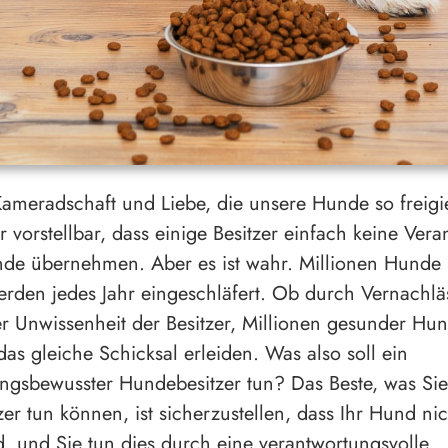
 Kameradschaft und Liebe, die unsere Hunde so freig
r vorstellbar, dass einige Besitzer einfach keine Ver
nde übernehmen. Aber es ist wahr. Millionen Hund
den jedes Jahr eingeschläfert. Ob durch Vernachlä
er Unwissenheit der Besitzer, Millionen gesunder H
das gleiche Schicksal erleiden. Was also soll ein
ngsbewusster Hundebesitzer tun? Das Beste, was Sie
er tun können, ist sicherzustellen, dass Ihr Hund nic
rd, und Sie tun dies durch eine verantwortungsvolle