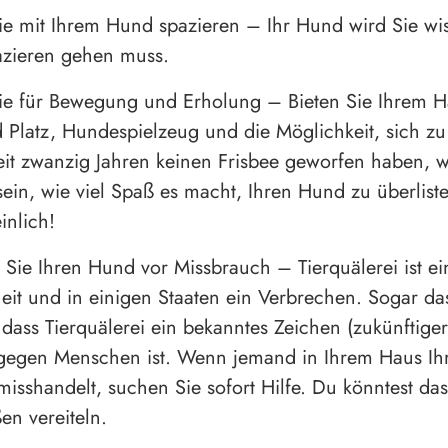
e mit Ihrem Hund spazieren – Ihr Hund wird Sie wis
azieren gehen muss.
ie für Bewegung und Erholung – Bieten Sie Ihrem H
 Platz, Hundespielzeug und die Möglichkeit, sich z
it zwanzig Jahren keinen Frisbee geworfen haben, 
sein, wie viel Spaß es macht, Ihren Hund zu überlist
nlich!
 Sie Ihren Hund vor Missbrauch – Tierquälerei ist ei
it und in einigen Staaten ein Verbrechen. Sogar da
 dass Tierquälerei ein bekanntes Zeichen (zukünftiger
 gegen Menschen ist. Wenn jemand in Ihrem Haus I
 misshandelt, suchen Sie sofort Hilfe. Du könntest da
en vereiteln.