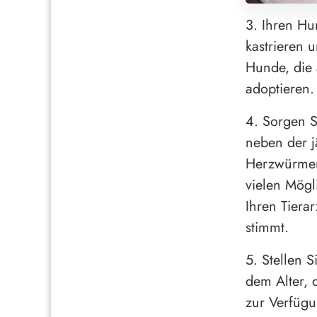
3. Ihren Hu
kastrieren 
Hunde, die a
adoptieren.
4. Sorgen S
neben der j
Herzwürmern
vielen Mögl
Ihren Tiera
stimmt.
5. Stellen 
dem Alter, 
zur Verfügu