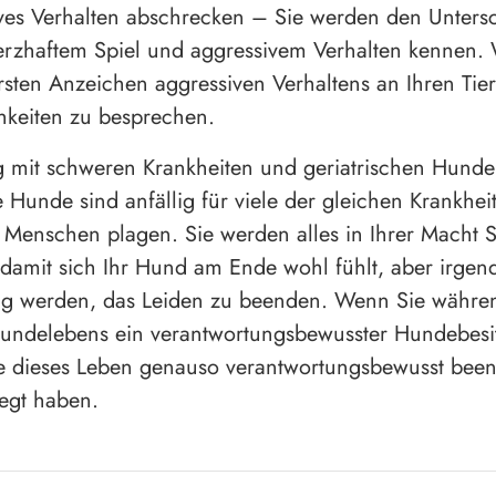
ves Verhalten abschrecken – Sie werden den Unters
erzhaftem Spiel und aggressivem Verhalten kennen.
rsten Anzeichen aggressiven Verhaltens an Ihren Tie
hkeiten zu besprechen.
mit schweren Krankheiten und geriatrischen Hunde
e Hunde sind anfällig für viele der gleichen Krankhei
e Menschen plagen. Sie werden alles in Ihrer Macht 
 damit sich Ihr Hund am Ende wohl fühlt, aber irge
ig werden, das Leiden zu beenden. Wenn Sie währe
undelebens ein verantwortungsbewusster Hundebesi
e dieses Leben genauso verantwortungsbewusst been
legt haben.