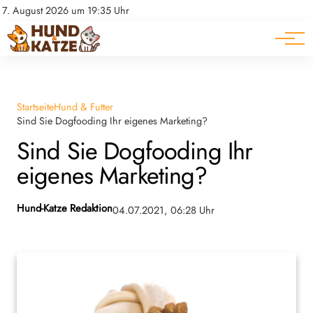
Pferde
Datenschutz
7. August 2026 um 19:35 Uhr
Impressum
Ratgeber
Startseite
Hund & Futter
Sind Sie Dogfooding Ihr eigenes Marketing?
Sind Sie Dogfooding Ihr
eigenes Marketing?
Hund-Katze Redaktion
04.07.2021, 06:28 Uhr