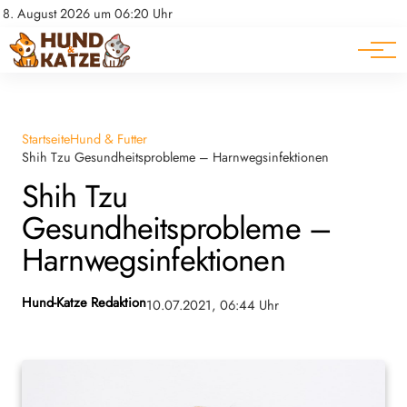
Pferde
Datenschutz
8. August 2026 um 06:20 Uhr
Impressum
Ratgeber
Startseite
Hund & Futter
Shih Tzu Gesundheitsprobleme – Harnwegsinfektionen
Shih Tzu
Gesundheitsprobleme –
Harnwegsinfektionen
Hund-Katze Redaktion
10.07.2021, 06:44 Uhr